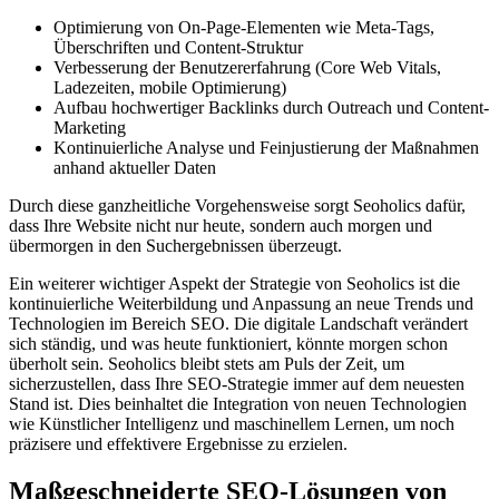
Optimierung von On-Page-Elementen wie Meta-Tags,
Überschriften und Content-Struktur
Verbesserung der Benutzererfahrung (Core Web Vitals,
Ladezeiten, mobile Optimierung)
Aufbau hochwertiger Backlinks durch Outreach und Content-
Marketing
Kontinuierliche Analyse und Feinjustierung der Maßnahmen
anhand aktueller Daten
Durch diese ganzheitliche Vorgehensweise sorgt Seoholics dafür,
dass Ihre Website nicht nur heute, sondern auch morgen und
übermorgen in den Suchergebnissen überzeugt.
Ein weiterer wichtiger Aspekt der Strategie von Seoholics ist die
kontinuierliche Weiterbildung und Anpassung an neue Trends und
Technologien im Bereich SEO. Die digitale Landschaft verändert
sich ständig, und was heute funktioniert, könnte morgen schon
überholt sein. Seoholics bleibt stets am Puls der Zeit, um
sicherzustellen, dass Ihre SEO-Strategie immer auf dem neuesten
Stand ist. Dies beinhaltet die Integration von neuen Technologien
wie Künstlicher Intelligenz und maschinellem Lernen, um noch
präzisere und effektivere Ergebnisse zu erzielen.
Maßgeschneiderte SEO-Lösungen von