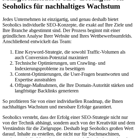
Seoholics für nachhaltiges Wachstum
Jedes Unternehmen ist einzigartig, und genau deshalb bietet
Seoholics individuelle SEO-Konzepte, die exakt auf Ihre Ziele und
Ihre Branche abgestimmt sind. Der Prozess beginnt mit einer
gründlichen Analyse Ihrer Website und Ihres Wettbewerbsumfelds.
Anschließend entwickelt das Team:
Eine Keyword-Strategie, die sowohl Traffic-Volumen als
auch Conversion-Potenzial maximiert
Technische Optimierungen, um Crawling- und
Indexierungsprobleme zu beseitigen
Content-Optimierungen, die User-Fragen beantworten und
Expertise ausstrahlen
Offpage-Maßnahmen, die Ihre Domain-Autorität stärken und
langfristige Backlinks generieren
So profitieren Sie von einer individuellen Roadmap, die Ihnen
nachhaltiges Wachstum und messbare Erfolge garantiert.
Seoholics versteht, dass der Erfolg einer SEO-Strategie nicht nur
von der Technik abhängt, sondern auch von der Kreativität und dem
Verständnis für die Zielgruppe. Deshalb legt Seoholics großen Wert
darauf, Inhalte zu erstellen, die nicht nur für Suchmaschinen,