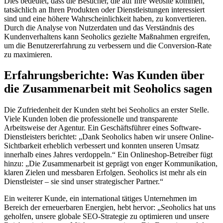
Dies bedeutet, dass die Besucher, die auf Ihre Website kommen,
tatsächlich an Ihren Produkten oder Dienstleistungen interessiert
sind und eine höhere Wahrscheinlichkeit haben, zu konvertieren.
Durch die Analyse von Nutzerdaten und das Verständnis des
Kundenverhaltens kann Seoholics gezielte Maßnahmen ergreifen,
um die Benutzererfahrung zu verbessern und die Conversion-Rate
zu maximieren.
Erfahrungsberichte: Was Kunden über
die Zusammenarbeit mit Seoholics sagen
Die Zufriedenheit der Kunden steht bei Seoholics an erster Stelle.
Viele Kunden loben die professionelle und transparente
Arbeitsweise der Agentur. Ein Geschäftsführer eines Software-
Dienstleisters berichtet: „Dank Seoholics haben wir unsere Online-
Sichtbarkeit erheblich verbessert und konnten unseren Umsatz
innerhalb eines Jahres verdoppeln.“ Ein Onlineshop-Betreiber fügt
hinzu: „Die Zusammenarbeit ist geprägt von enger Kommunikation,
klaren Zielen und messbaren Erfolgen. Seoholics ist mehr als ein
Dienstleister – sie sind unser strategischer Partner.“
Ein weiterer Kunde, ein international tätiges Unternehmen im
Bereich der erneuerbaren Energien, hebt hervor: „Seoholics hat uns
geholfen, unsere globale SEO-Strategie zu optimieren und unsere