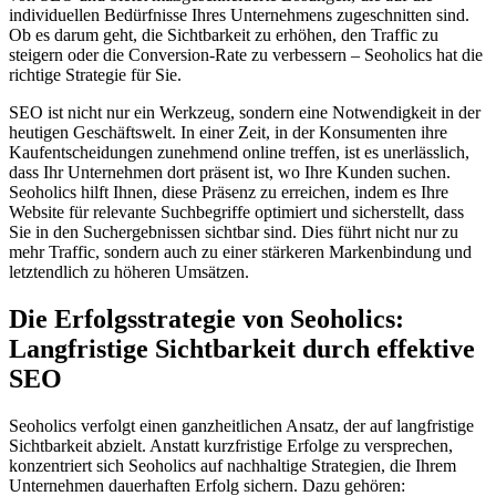
individuellen Bedürfnisse Ihres Unternehmens zugeschnitten sind.
Ob es darum geht, die Sichtbarkeit zu erhöhen, den Traffic zu
steigern oder die Conversion-Rate zu verbessern – Seoholics hat die
richtige Strategie für Sie.
SEO ist nicht nur ein Werkzeug, sondern eine Notwendigkeit in der
heutigen Geschäftswelt. In einer Zeit, in der Konsumenten ihre
Kaufentscheidungen zunehmend online treffen, ist es unerlässlich,
dass Ihr Unternehmen dort präsent ist, wo Ihre Kunden suchen.
Seoholics hilft Ihnen, diese Präsenz zu erreichen, indem es Ihre
Website für relevante Suchbegriffe optimiert und sicherstellt, dass
Sie in den Suchergebnissen sichtbar sind. Dies führt nicht nur zu
mehr Traffic, sondern auch zu einer stärkeren Markenbindung und
letztendlich zu höheren Umsätzen.
Die Erfolgsstrategie von Seoholics:
Langfristige Sichtbarkeit durch effektive
SEO
Seoholics verfolgt einen ganzheitlichen Ansatz, der auf langfristige
Sichtbarkeit abzielt. Anstatt kurzfristige Erfolge zu versprechen,
konzentriert sich Seoholics auf nachhaltige Strategien, die Ihrem
Unternehmen dauerhaften Erfolg sichern. Dazu gehören: