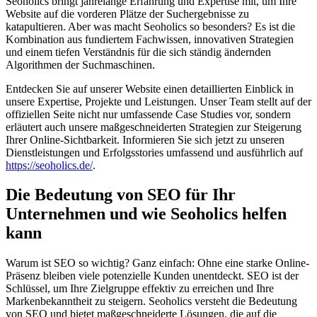
Seoholics bringt jahrelange Erfahrung und Expertise mit, um Ihre
Website auf die vorderen Plätze der Suchergebnisse zu
katapultieren. Aber was macht Seoholics so besonders? Es ist die
Kombination aus fundiertem Fachwissen, innovativen Strategien
und einem tiefen Verständnis für die sich ständig ändernden
Algorithmen der Suchmaschinen.
Entdecken Sie auf unserer Website einen detaillierten Einblick in
unsere Expertise, Projekte und Leistungen. Unser Team stellt auf der
offiziellen Seite nicht nur umfassende Case Studies vor, sondern
erläutert auch unsere maßgeschneiderten Strategien zur Steigerung
Ihrer Online-Sichtbarkeit. Informieren Sie sich jetzt zu unseren
Dienstleistungen und Erfolgsstories umfassend und ausführlich auf
https://seoholics.de/
.
Die Bedeutung von SEO für Ihr
Unternehmen und wie Seoholics helfen
kann
Warum ist SEO so wichtig? Ganz einfach: Ohne eine starke Online-
Präsenz bleiben viele potenzielle Kunden unentdeckt. SEO ist der
Schlüssel, um Ihre Zielgruppe effektiv zu erreichen und Ihre
Markenbekanntheit zu steigern. Seoholics versteht die Bedeutung
von SEO und bietet maßgeschneiderte Lösungen, die auf die