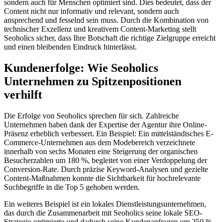
sondern auch für Menschen optimiert sind. Dies bedeutet, dass der
Content nicht nur informativ und relevant, sondern auch
ansprechend und fesselnd sein muss. Durch die Kombination von
technischer Exzellenz und kreativem Content-Marketing stellt
Seoholics sicher, dass Ihre Botschaft die richtige Zielgruppe erreicht
und einen bleibenden Eindruck hinterlässt.
Kundenerfolge: Wie Seoholics
Unternehmen zu Spitzenpositionen
verhilft
Die Erfolge von Seoholics sprechen für sich. Zahlreiche
Unternehmen haben dank der Expertise der Agentur ihre Online-
Präsenz erheblich verbessert. Ein Beispiel: Ein mittelständisches E-
Commerce-Unternehmen aus dem Modebereich verzeichnete
innerhalb von sechs Monaten eine Steigerung der organischen
Besucherzahlen um 180 %, begleitet von einer Verdoppelung der
Conversion-Rate. Durch präzise Keyword-Analysen und gezielte
Content-Maßnahmen konnte die Sichtbarkeit für hochrelevante
Suchbegriffe in die Top 5 gehoben werden.
Ein weiteres Beispiel ist ein lokales Dienstleistungsunternehmen,
das durch die Zusammenarbeit mit Seoholics seine lokale SEO-
Strategie optimierte und dadurch seine Kundenanfragen um 250 %