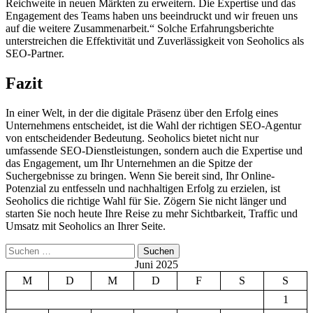
Reichweite in neuen Märkten zu erweitern. Die Expertise und das
Engagement des Teams haben uns beeindruckt und wir freuen uns
auf die weitere Zusammenarbeit.“ Solche Erfahrungsberichte
unterstreichen die Effektivität und Zuverlässigkeit von Seoholics als
SEO-Partner.
Fazit
In einer Welt, in der die digitale Präsenz über den Erfolg eines
Unternehmens entscheidet, ist die Wahl der richtigen SEO-Agentur
von entscheidender Bedeutung. Seoholics bietet nicht nur
umfassende SEO-Dienstleistungen, sondern auch die Expertise und
das Engagement, um Ihr Unternehmen an die Spitze der
Suchergebnisse zu bringen. Wenn Sie bereit sind, Ihr Online-
Potenzial zu entfesseln und nachhaltigen Erfolg zu erzielen, ist
Seoholics die richtige Wahl für Sie. Zögern Sie nicht länger und
starten Sie noch heute Ihre Reise zu mehr Sichtbarkeit, Traffic und
Umsatz mit Seoholics an Ihrer Seite.
Suchen
nach:
Juni 2025
M
D
M
D
F
S
S
1