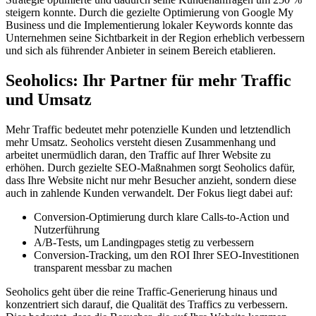
steigern konnte. Durch die gezielte Optimierung von Google My
Business und die Implementierung lokaler Keywords konnte das
Unternehmen seine Sichtbarkeit in der Region erheblich verbessern
und sich als führender Anbieter in seinem Bereich etablieren.
Seoholics: Ihr Partner für mehr Traffic
und Umsatz
Mehr Traffic bedeutet mehr potenzielle Kunden und letztendlich
mehr Umsatz. Seoholics versteht diesen Zusammenhang und
arbeitet unermüdlich daran, den Traffic auf Ihrer Website zu
erhöhen. Durch gezielte SEO-Maßnahmen sorgt Seoholics dafür,
dass Ihre Website nicht nur mehr Besucher anzieht, sondern diese
auch in zahlende Kunden verwandelt. Der Fokus liegt dabei auf:
Conversion-Optimierung durch klare Calls-to-Action und
Nutzerführung
A/B-Tests, um Landingpages stetig zu verbessern
Conversion-Tracking, um den ROI Ihrer SEO-Investitionen
transparent messbar zu machen
Seoholics geht über die reine Traffic-Generierung hinaus und
konzentriert sich darauf, die Qualität des Traffics zu verbessern.