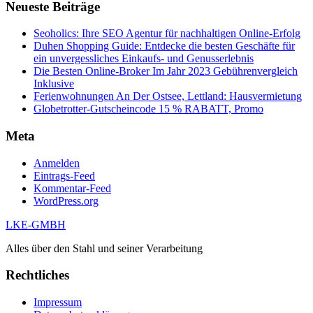
Neueste Beiträge
Seoholics: Ihre SEO Agentur für nachhaltigen Online-Erfolg
Duhen Shopping Guide: Entdecke die besten Geschäfte für
ein unvergessliches Einkaufs- und Genusserlebnis
Die Besten Online-Broker Im Jahr 2023 Gebührenvergleich
Inklusive
Ferienwohnungen An Der Ostsee, Lettland: Hausvermietung
Globetrotter-Gutscheincode 15 % RABATT, Promo
Meta
Anmelden
Eintrags-Feed
Kommentar-Feed
WordPress.org
LKE-GMBH
Alles über den Stahl und seiner Verarbeitung
Rechtliches
Impressum